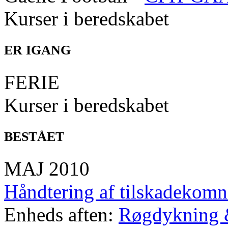
Kurser i beredskabet
ER IGANG
FERIE
Kurser i beredskabet
BESTÅET
MAJ 2010
Håndtering af tilskadekomn
Enheds aften:
Røgdykning 