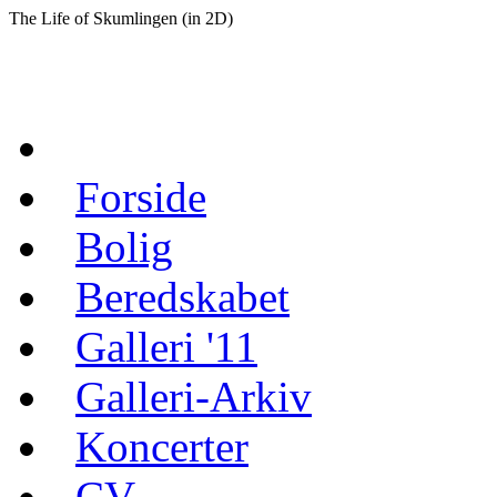
The Life of Skumlingen (in 2D)
Forside
Bolig
Beredskabet
Galleri '11
Galleri-Arkiv
Koncerter
CV