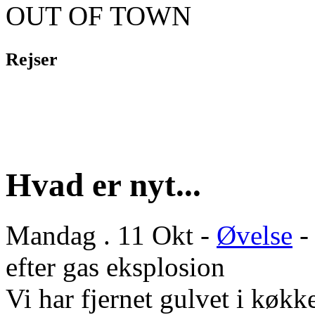
OUT OF TOWN
Rejser
Hvad er nyt...
Mandag . 11 Okt -
Øvelse
-
efter gas eksplosion
Vi har fjernet gulvet i køkke