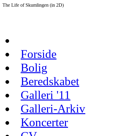
The Life of Skumlingen (in 2D)
Forside
Bolig
Beredskabet
Galleri '11
Galleri-Arkiv
Koncerter
CV