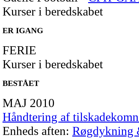
Kurser i beredskabet
ER IGANG
FERIE
Kurser i beredskabet
BESTÅET
MAJ 2010
Håndtering af tilskadekomn
Enheds aften:
Røgdykning 