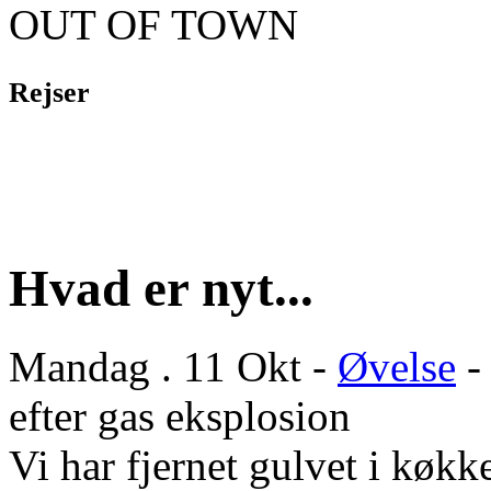
OUT OF TOWN
Rejser
Hvad er nyt...
Mandag . 11 Okt -
Øvelse
-
efter gas eksplosion
Vi har fjernet gulvet i køkke