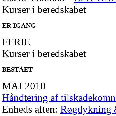
Kurser i beredskabet
ER IGANG
FERIE
Kurser i beredskabet
BESTÅET
MAJ 2010
Håndtering af tilskadekomn
Enheds aften:
Røgdykning 