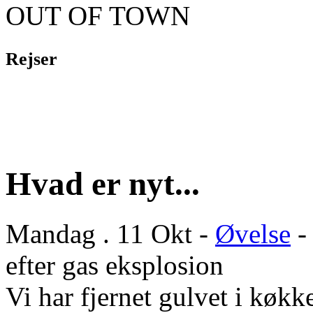
OUT OF TOWN
Rejser
Hvad er nyt...
Mandag . 11 Okt -
Øvelse
-
efter gas eksplosion
Vi har fjernet gulvet i køkke