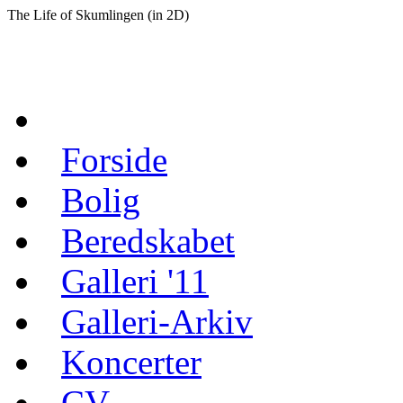
The Life of Skumlingen (in 2D)
Forside
Bolig
Beredskabet
Galleri '11
Galleri-Arkiv
Koncerter
CV