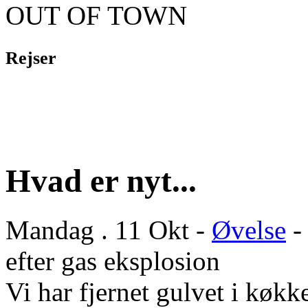
OUT OF TOWN
Rejser
Hvad er nyt...
Mandag . 11 Okt -
Øvelse
-
efter gas eksplosion
Vi har fjernet gulvet i køkke