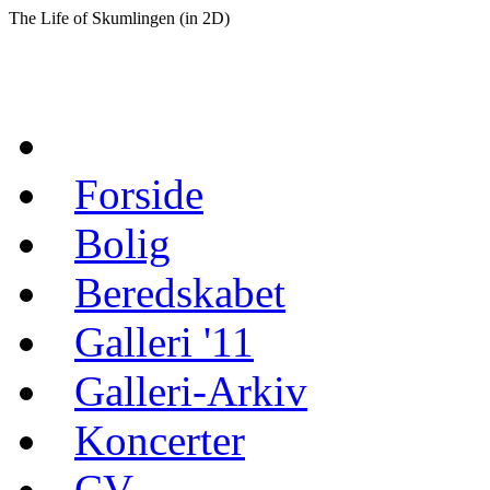
The Life of Skumlingen (in 2D)
Forside
Bolig
Beredskabet
Galleri '11
Galleri-Arkiv
Koncerter
CV