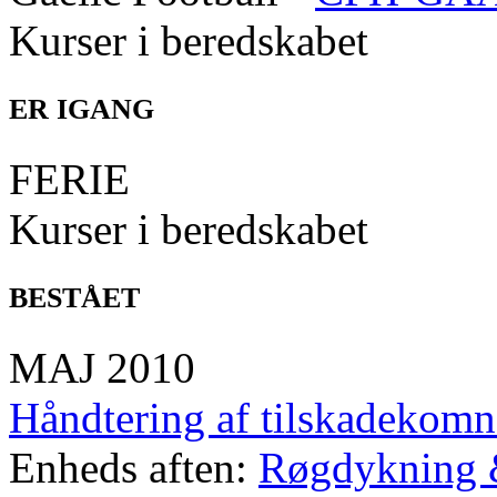
Kurser i beredskabet
ER IGANG
FERIE
Kurser i beredskabet
BESTÅET
MAJ 2010
Håndtering af tilskadekomn
Enheds aften:
Røgdykning 