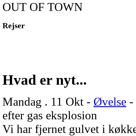
OUT OF TOWN
Rejser
Hvad er nyt...
Mandag . 11 Okt -
Øvelse
-
efter gas eksplosion
Vi har fjernet gulvet i køkke