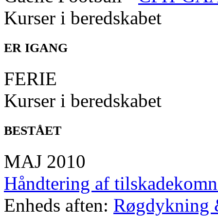
Kurser i beredskabet
ER IGANG
FERIE
Kurser i beredskabet
BESTÅET
MAJ 2010
Håndtering af tilskadekomn
Enheds aften:
Røgdykning 