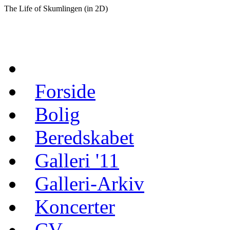
The Life of Skumlingen (in 2D)
Forside
Bolig
Beredskabet
Galleri '11
Galleri-Arkiv
Koncerter
CV