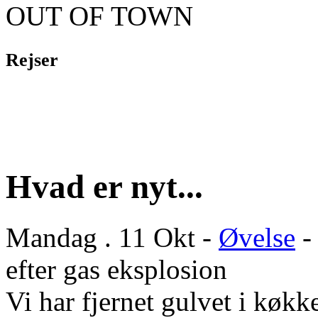
OUT OF TOWN
Rejser
Hvad er nyt...
Mandag . 11 Okt -
Øvelse
-
efter gas eksplosion
Vi har fjernet gulvet i køkke