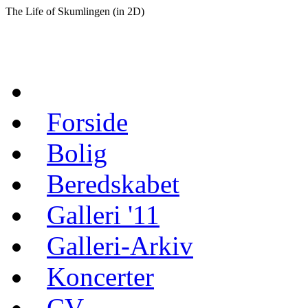
The Life of Skumlingen (in 2D)
Forside
Bolig
Beredskabet
Galleri '11
Galleri-Arkiv
Koncerter
CV