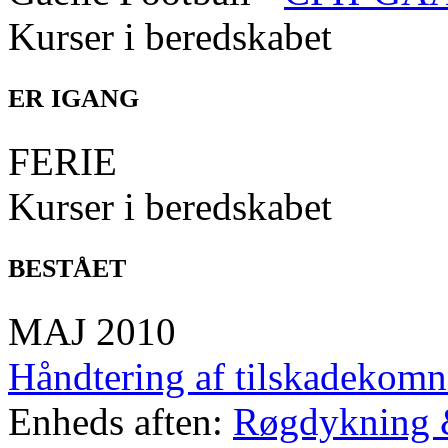
Kurser i beredskabet
ER IGANG
FERIE
Kurser i beredskabet
BESTÅET
MAJ 2010
Håndtering af tilskadekomn
Enheds aften:
Røgdykning 