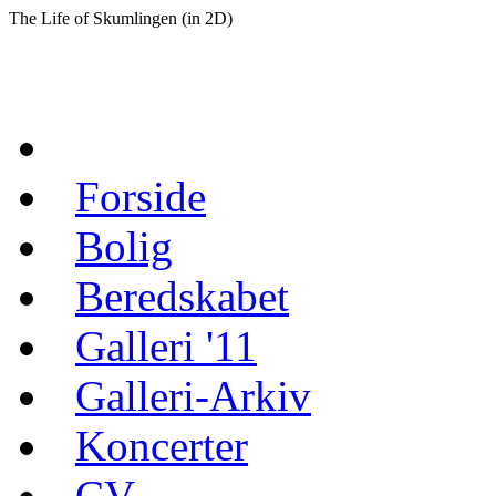
The Life of Skumlingen (in 2D)
Forside
Bolig
Beredskabet
Galleri '11
Galleri-Arkiv
Koncerter
CV