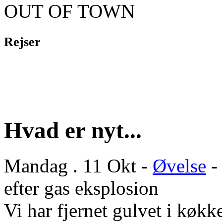
OUT OF TOWN
Rejser
Hvad er nyt...
Mandag . 11 Okt -
Øvelse
-
efter gas eksplosion
Vi har fjernet gulvet i køkke