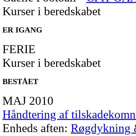
Kurser i beredskabet
ER IGANG
FERIE
Kurser i beredskabet
BESTÅET
MAJ 2010
Håndtering af tilskadekomn
Enheds aften:
Røgdykning 